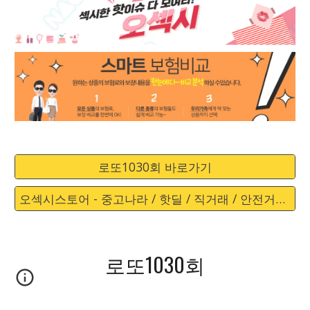
로또1030회 바로가기
오섹시스토어 - 중고나라 / 핫딜 / 직거래 / 안전거래 바로가기
로또1030회