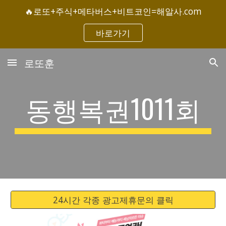
🔥로또+주식+메타버스+비트코인=해알사.com
Skip to main content
Skip to navigation
바로가기
로또훈
동행복권1011회
24시간 각종 광고제휴문의 클릭