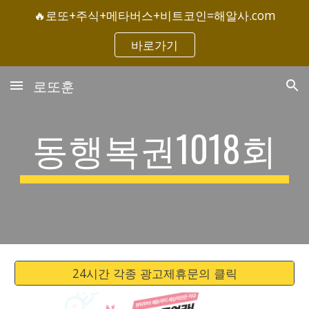
🔥로또+주식+메타버스+비트코인=해알사.com
Skip to main content
Skip to navigation
바로가기
로또훈
동행복권1018회
24시간 각종 광고제휴문의 클릭