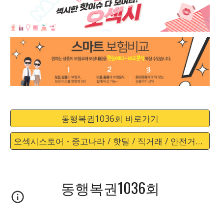
동행복권1036회 바로가기
오섹시스토어 - 중고나라 / 핫딜 / 직거래 / 안전거래 바로가기
동행복권1036회