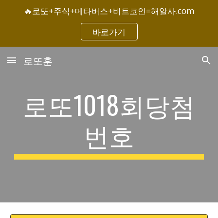
🔥로또+주식+메타버스+비트코인=해알사.com
Skip to main content
Skip to navigation
바로가기
로또훈
로또1018회당첨
번호