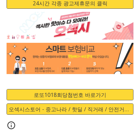
24시간 각종 광고제휴문의 클릭
로또1018회당첨번호 바로가기
오섹시스토어 - 중고나라 / 핫딜 / 직거래 / 안전거래 바로가기