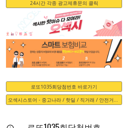
24시간 각종 광고제휴문의 클릭
로또1035회당첨번호 바로가기
오섹시스토어 - 중고나라 / 핫딜 / 직거래 / 안전거래 바로가기
로또1035회당첨번호