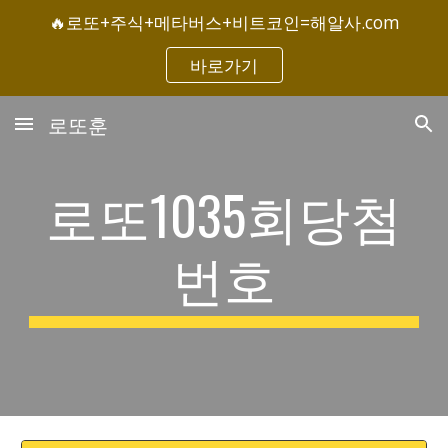
🔥로또+주식+메타버스+비트코인=해알사.com
Skip to main content
Skip to navigation
바로가기
로또훈
로또1035회당첨
번호