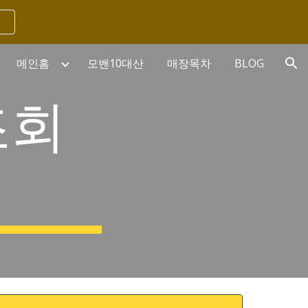
ion
메인홈
모밴10대산
매장목차
BLOG
조회