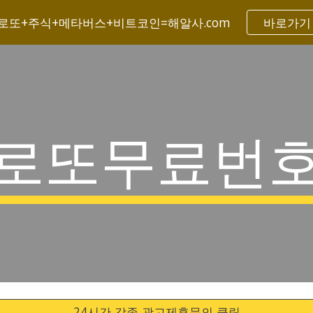
로또+주식+메타버스+비트코인=해알사.com
바로가기
ip to main content
Skip to navigat
로또무료번
24시간 각종 광고제휴문의 클릭