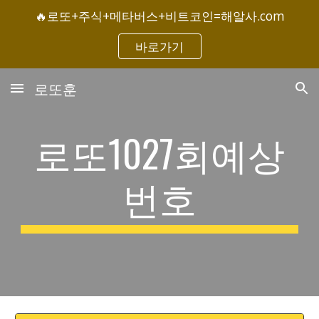
🔥로또+주식+메타버스+비트코인=해알사.com
Skip to main content
Skip to navigation
바로가기
로또훈
로또1027회예상
번호