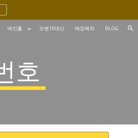
ion
메인홈
모밴10대산
매장목차
BLOG
상번호