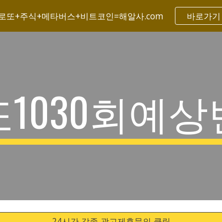
로또+주식+메타버스+비트코인=해알사.com
바로가기
ip to main content
Skip to navigat
1030회예
24시간 각종 광고제휴문의 클릭