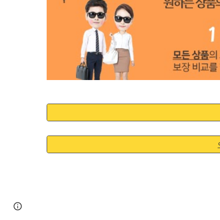
Google Sites
Report abuse