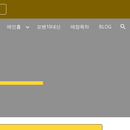
ion
메인홈
모밴10대산
매장목차
BLOG