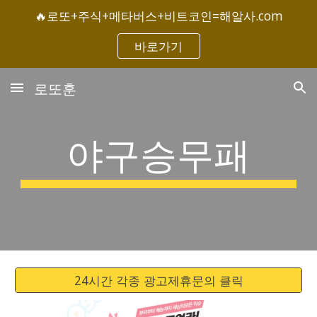
🔥로또+주식+메타버스+비트코인=해알사.com
Skip to main content
Skip to navigation
바로가기
로또훈
야구승무패
24시간 각종 광고제휴문의 클릭