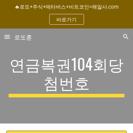
🔥로또+주식+메타버스+비트코인=해알사.com
Skip to main content
Skip to navigation
바로가기
로또훈
연금복권104회당
첨번호