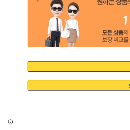
Google Sites
Report abuse