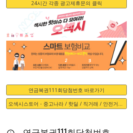
24시간 각종 광고제휴문의 클릭
연금복권111회당첨번호 바로가기
오섹시스토어 - 중고나라 / 핫딜 / 직거래 / 안전거래 바로가기
연금복권111회당첨번호