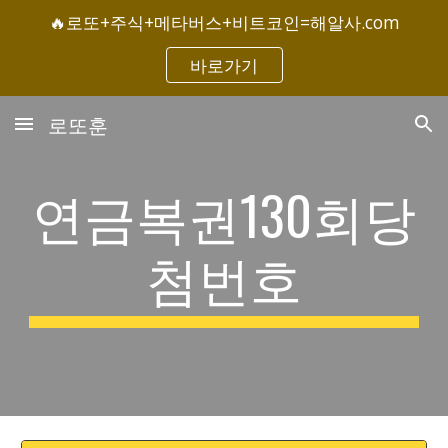
🔥로또+주식+메타버스+비트코인=해알사.com
Skip to main content
Skip to navigation
바로가기
로또훈
연금복권130회당
첨번호