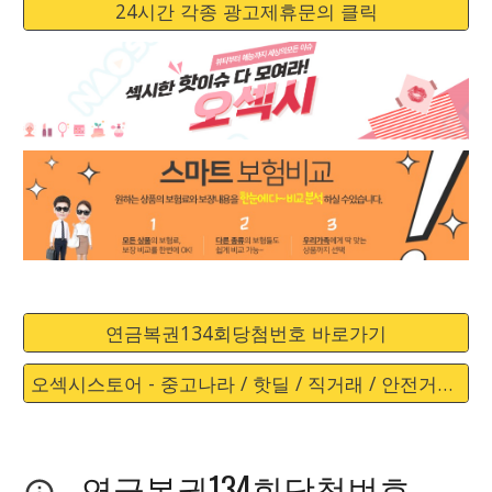
24시간 각종 광고제휴문의 클릭
연금복권134회당첨번호 바로가기
오섹시스토어 - 중고나라 / 핫딜 / 직거래 / 안전거래 바로가기
연금복권134회당첨번호