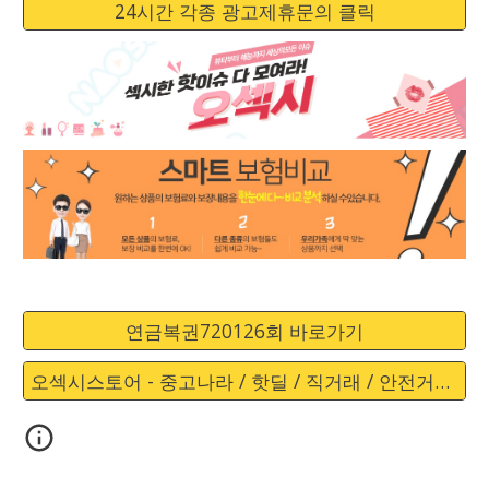
24시간 각종 광고제휴문의 클릭
연금복권720126회 바로가기
오섹시스토어 - 중고나라 / 핫딜 / 직거래 / 안전거래 바로가기