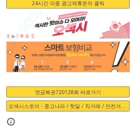
24시간 각종 광고제휴문의 클릭
연금복권720128회 바로가기
오섹시스토어 - 중고나라 / 핫딜 / 직거래 / 안전거래 바로가기