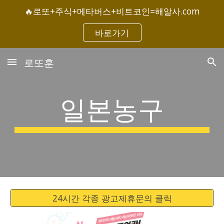
🔥로또+주식+메타버스+비트코인=해알사.com
Skip to main content
Skip to navigation
바로가기
로또훈
일본농구
24시간 각종 광고제휴문의 클릭