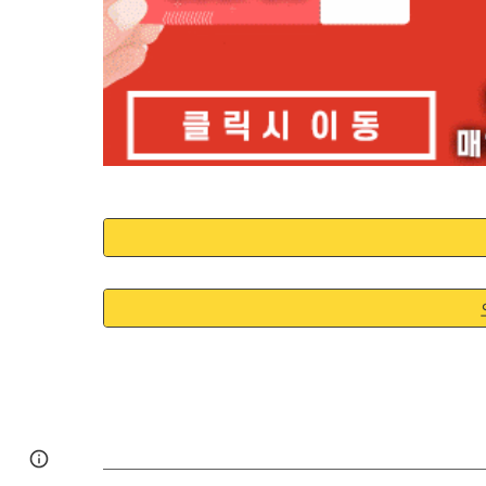
Google Sites
Report abuse