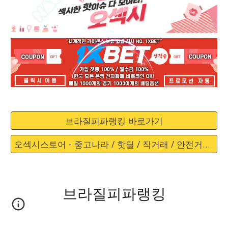
브라질피파랭킹 바로가기
오섹시스토어 - 중고나라 / 핫딜 / 직거래 / 안전거래 바로가기
브라질피파랭킹