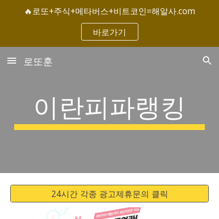
🔥로또+주식+메타버스+비트코인=해알사.com
Skip to main content
Skip to navigation
바로가기
로또훈
이란피파랭킹
24시간 각종 광고제휴문의 클릭