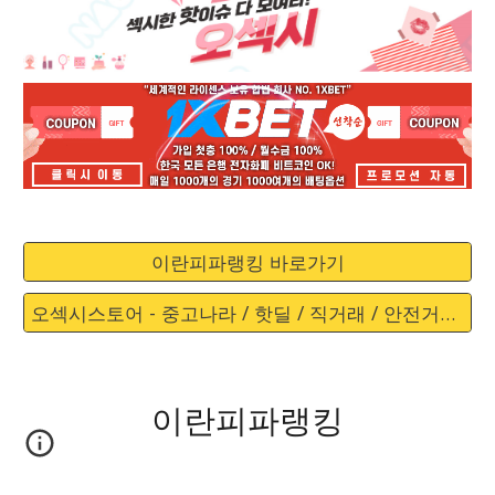
이란피파랭킹 바로가기
오섹시스토어 - 중고나라 / 핫딜 / 직거래 / 안전거래 바로가기
이란피파랭킹