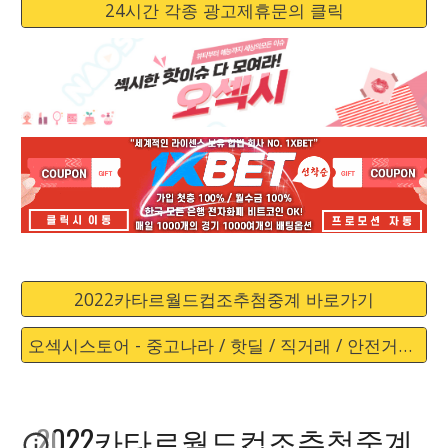
24시간 각종 광고제휴문의 클릭
2022카타르월드컵조추첨중계 바로가기
오섹시스토어 - 중고나라 / 핫딜 / 직거래 / 안전거래 바로가기
2022카타르월드컵조추첨중계