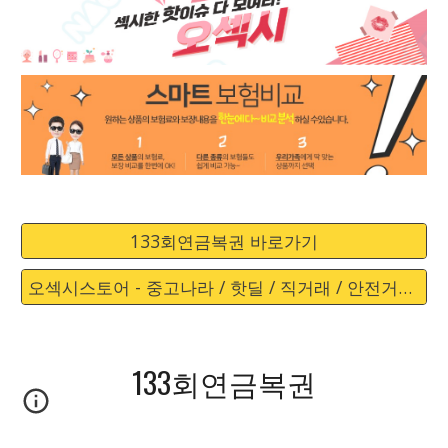
133회연금복권 바로가기
오섹시스토어 - 중고나라 / 핫딜 / 직거래 / 안전거래 바로가기
133회연금복권