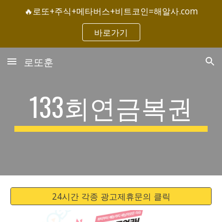
🔥로또+주식+메타버스+비트코인=해알사.com
Skip to main content
Skip to navigation
바로가기
로또훈
133회연금복권
24시간 각종 광고제휴문의 클릭