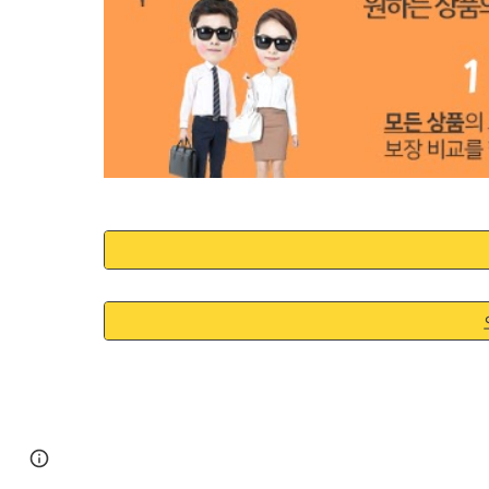
Google Sites
Report abuse