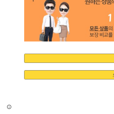
Google Sites
Report abuse