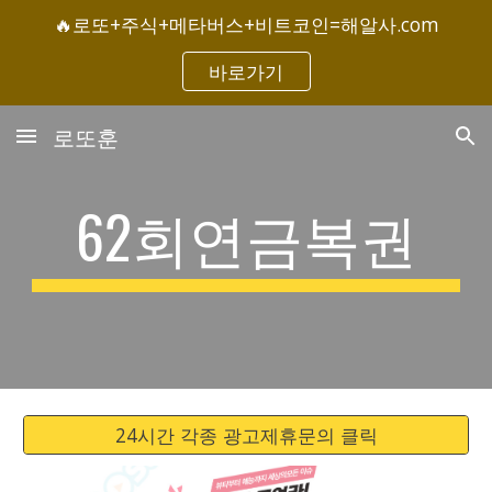
🔥로또+주식+메타버스+비트코인=해알사.com
Skip to main content
Skip to navigation
바로가기
로또훈
62회연금복권
24시간 각종 광고제휴문의 클릭