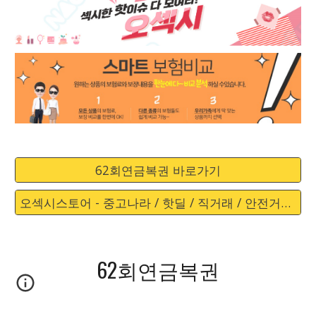
62회연금복권 바로가기
오섹시스토어 - 중고나라 / 핫딜 / 직거래 / 안전거래 바로가기
62회연금복권