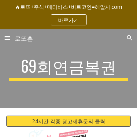
🔥로또+주식+메타버스+비트코인=해알사.com
Skip to main content
Skip to navigation
바로가기
로또훈
69회연금복권
24시간 각종 광고제휴문의 클릭