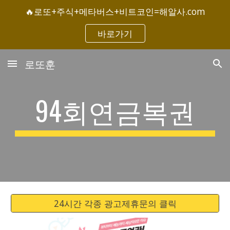
🔥로또+주식+메타버스+비트코인=해알사.com
Skip to main content
Skip to navigation
바로가기
로또훈
94회연금복권
24시간 각종 광고제휴문의 클릭