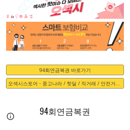
94회연금복권 바로가기
오섹시스토어 - 중고나라 / 핫딜 / 직거래 / 안전거래 바로가기
94회연금복권